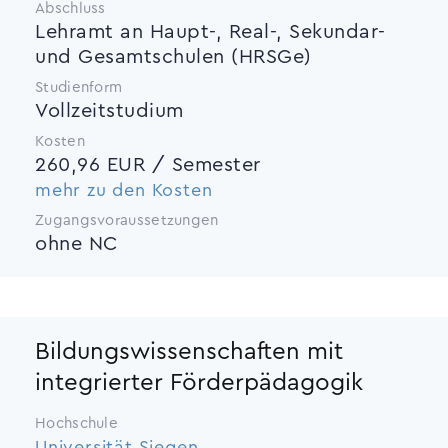
Abschluss
Lehramt an Haupt-, Real-, Sekundar-
und Gesamtschulen (HRSGe)
Studienform
Vollzeitstudium
Kosten
260,96 EUR / Semester
mehr zu den Kosten
Zugangsvoraussetzungen
ohne NC
Bildungswissenschaften mit
integrierter Förderpädagogik
Hochschule
Universität Siegen