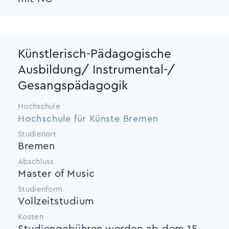
Künstlerisch-Pädagogische
Ausbildung/ Instrumental-/
Gesangspädagogik
Hochschule
Hochschule für Künste Bremen
Studienort
Bremen
Abschluss
Master of Music
Studienform
Vollzeitstudium
Kosten
Studiengebühren werden ab dem 15.