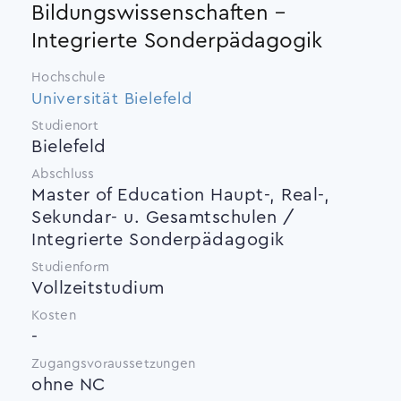
Bildungswissenschaften -
Integrierte Sonderpädagogik
Hochschule
Universität Bielefeld
Studienort
Bielefeld
Abschluss
Master of Education Haupt-, Real-,
Sekundar- u. Gesamtschulen /
Integrierte Sonderpäda­gogik
Studienform
Vollzeitstudium
Kosten
-
Zugangsvoraussetzungen
ohne NC