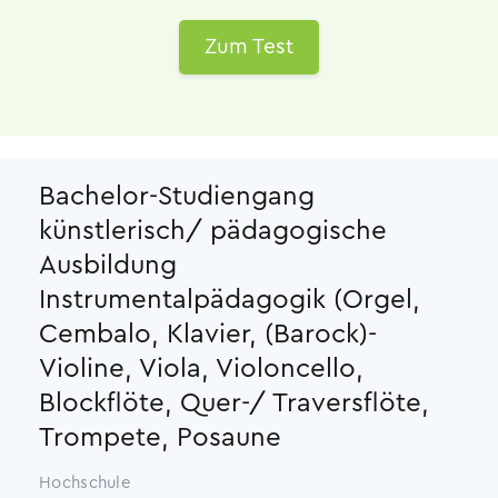
Zum Test
Bachelor-Studiengang
künstlerisch/ pädagogische
Ausbildung
Instrumentalpädagogik (Orgel,
Cembalo, Klavier, (Barock)-
Violine, Viola, Violoncello,
Blockflöte, Quer-/ Traversflöte,
Trompete, Posaune
Hochschule